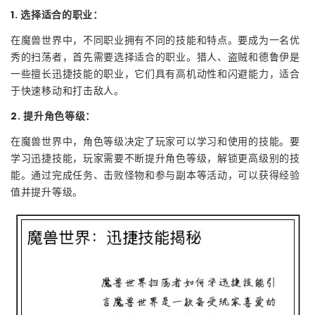
1. 选择适合的职业：
在魔兽世界中，不同职业拥有不同的技能和特点。要成为一名优
秀的扫荡者，首先需要选择适合的职业。猎人、盗贼和德鲁伊是
一些擅长迅捷技能的职业，它们具有高机动性和闪避能力，适合
于快速移动和打击敌人。
2. 提升角色等级：
在魔兽世界中，角色等级决定了玩家可以学习和使用的技能。要
学习迅捷技能，玩家需要不断提升角色等级，解锁更高级别的技
能。通过完成任务、击败怪物和参与副本等活动，可以获得经验
值并提升等级。