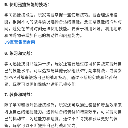
5. 使用迅捷技能的技巧：
学习迅捷技能后，玩家需要掌握一些使用技巧。要合理运用技
能，根据不同的战斗情况选择合适的技能。要注意技能的冷却时
间，避免在关键时刻无法使用技能。要善于利用环境，利用地形
和障碍物来增加自己的机动性和闪避能力。
J9直营集团官网
6. 练习和实战：
学习迅捷技能只是第一步，玩家还需要通过练习和实战来提升自
己的技能水平。可以选择与其他玩家组队进行副本挑战，或者参
加PVP对战来锻炼自己的战斗技巧。通过不断的实践和经验积
累，玩家可以更加熟练地运用迅捷技能。
7. 装备和增益：
除了学习和提升迅捷技能外，玩家还可以通过装备和增益效果来
增强自己的迅捷能力。选择适合的装备和增益效果，可以提高自
己的机动性、闪避能力和速度。通过不断寻找和获取更好的装
备，玩家可以不断提升自己的战斗实力。