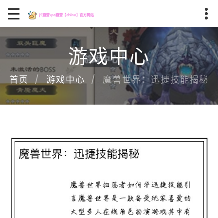
游戏中心
魔兽世界：迅捷技能揭秘
首页
游戏中心