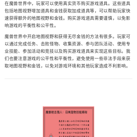
在魔兽世界中，玩家可以使用真实货币购买游戏道具。这些道具
包括地图视野增加道具和金钱获取加成道具等，可以帮助玩家快
速获得额外的地图视野和金钱。购买游戏道具需要谨慎，以免影
响游戏的平衡性和公平性。
魔兽世界中开启地图视野和获得无尽金钱的方法有很多。玩家可
以通过完成任务、击败怪物、收集资源、参与团队活动、使用专
业技能、参加活动和竞技以及购买游戏道具来实现这些目标。我
们也要注意游戏的公平性和平衡性，避免使用一些非法手段来获
取地图视野和金钱，以免对游戏环境和其他玩家造成不利影响。