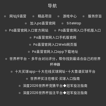
导航
网址j9直营
精品项目
游戏中心
服务宗旨
加入pa直营官网
SiteMap
Pa直营官网入口官方网站
Pa直营官网入口手机版入口
Pa直营官网入口手机版官网
Pa直营官网入口Web网页版
Pa直营官网入口app下载地址
世界杯平台 - 多平台对比评分，帮你找到最适合自己的世界
杯神器
十大买球app-十大在线买球网址-十大靠谱买球平台
世界杯买注在哪买·买球入口指南
深度2026世界杯竞猜平台◆冠军投注指南
深度2026世界杯投注平台◆冠军投注指南