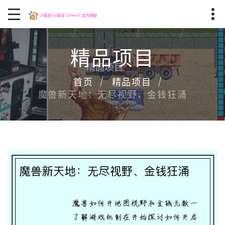
精品项目
首页
精品项目
魔兽新天地：无尽视野、金钱狂涌