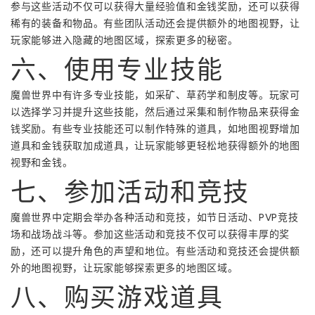
参与这些活动不仅可以获得大量经验值和金钱奖励，还可以获得
稀有的装备和物品。有些团队活动还会提供额外的地图视野，让
玩家能够进入隐藏的地图区域，探索更多的秘密。
六、使用专业技能
魔兽世界中有许多专业技能，如采矿、草药学和制皮等。玩家可
以选择学习并提升这些技能，然后通过采集和制作物品来获得金
钱奖励。有些专业技能还可以制作特殊的道具，如地图视野增加
道具和金钱获取加成道具，让玩家能够更轻松地获得额外的地图
视野和金钱。
七、参加活动和竞技
魔兽世界中定期会举办各种活动和竞技，如节日活动、PVP竞技
场和战场战斗等。参加这些活动和竞技不仅可以获得丰厚的奖
励，还可以提升角色的声望和地位。有些活动和竞技还会提供额
外的地图视野，让玩家能够探索更多的地图区域。
八、购买游戏道具